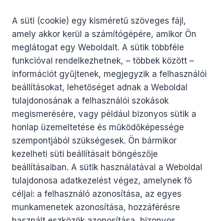
A süti (cookie) egy kisméretű szöveges fájl,
amely akkor kerül a számítógépére, amikor Ön
meglátogat egy Weboldalt. A sütik többféle
funkcióval rendelkezhetnek, – többek között –
információt gyűjtenek, megjegyzik a felhasználói
beállításokat, lehetőséget adnak a Weboldal
tulajdonosának a felhasználói szokások
megismerésére, vagy például bizonyos sütik a
honlap üzemeltetése és működőképessége
szempontjából szükségesek. Ön bármikor
kezelheti süti beállításait böngészője
beállításaiban. A sütik használatával a Weboldal
tulajdonosa adatkezelést végez, amelynek fő
céljai: a felhasználó azonosítása, az egyes
munkamenetek azonosítása, hozzáférésre
használt eszközök azonosítása, bizonyos