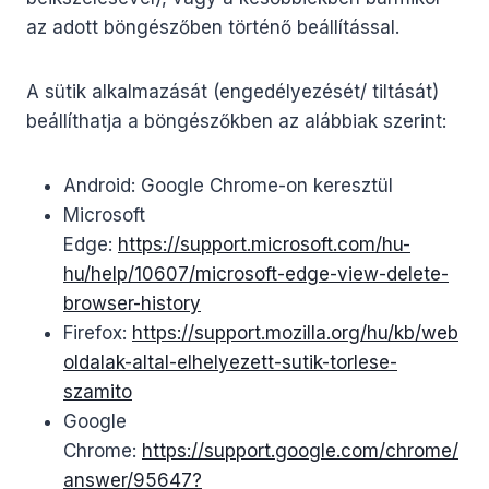
az adott böngészőben történő beállítással.
A sütik alkalmazását (engedélyezését/ tiltását)
beállíthatja a böngészőkben az alábbiak szerint:
Android: Google Chrome-on keresztül
Microsoft
Edge:
https://support.microsoft.com/hu-
hu/help/10607/microsoft-edge-view-delete-
browser-history
Firefox:
https://support.mozilla.org/hu/kb/web
oldalak-altal-elhelyezett-sutik-torlese-
szamito
Google
Chrome:
https://support.google.com/chrome/
answer/95647?