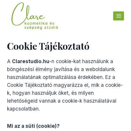
Skip
to
content
Cookie Tájékoztató
A
Clarestudio.hu
-n cookie-kat használunk a
böngészési élmény javítása és a weboldalunk
használatának optimalizálása érdekében. Ez a
Cookie Tájékoztató magyarázza el, mik a cookie-
k, hogyan használjuk őket, és milyen
lehetőségeid vannak a cookie-k használatával
kapcsolatban.
Mi az a süti (cookie)?