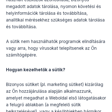
megadott adatok tárolása, nyomon követési és
helyinformációk tárolása és továbbítása,
analitikai mérésekhez szükséges adatok tárolása
és továbbítása.
A sütik nem használhatók programok elindítására
vagy arra, hogy vírusokat telepítsenek az Ön
számítógépére.
Hogyan kezelhetők a sütik?
Bizonyos sütiket (pl. marketing sütiket) kizárólag
az Ön hozzájárulása alapján alkalmazzunk,
amelyet megadhat a Weboldal első látogatásakor
a felugró ablakban (a megfelelő sütik
beikszelésével), vagy a későbbiekben bármikor